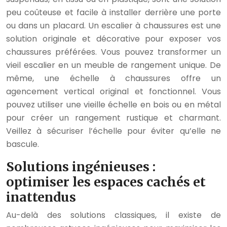
peu coûteuse et facile à installer derrière une porte
ou dans un placard. Un escalier à chaussures est une
solution originale et décorative pour exposer vos
chaussures préférées. Vous pouvez transformer un
vieil escalier en un meuble de rangement unique. De
même, une échelle à chaussures offre un
agencement vertical original et fonctionnel. Vous
pouvez utiliser une vieille échelle en bois ou en métal
pour créer un rangement rustique et charmant.
Veillez à sécuriser l’échelle pour éviter qu’elle ne
bascule.
Solutions ingénieuses :
optimiser les espaces cachés et
inattendus
Au-delà des solutions classiques, il existe de