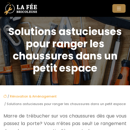
Solutions astucieuses
pour ranger les
chaussures dans un
petit espace
/
Rénovation & Aménagement
/ Solutions astucieuses pour ranger les chaussures dans un petit espace
Marre de trébucher sur vos chaussures dès que vous
passez la porte? Vous n’êtes pas seul! Le rangement