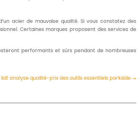
d’un acier de mauvaise qualité. Si vous constatez des
ssionnel. Certaines marques proposent des services de
x resteront performants et sûrs pendant de nombreuses
 lidl: analyse qualité-prix des outils essentiels parkside