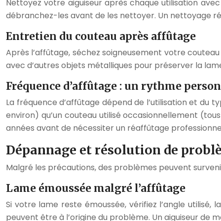
Nettoyez votre aiguiseur après chaque utilisation avec u
débranchez-les avant de les nettoyer. Un nettoyage rég
Entretien du couteau après affûtage
Après l’affûtage, séchez soigneusement votre couteau e
avec d’autres objets métalliques pour préserver la lame
Fréquence d’affûtage : un rythme person
La fréquence d’affûtage dépend de l’utilisation et du 
environ) qu’un couteau utilisé occasionnellement (tous
années avant de nécessiter un réaffûtage professionnel
Dépannage et résolution de probl
Malgré les précautions, des problèmes peuvent survenir 
Lame émoussée malgré l’affûtage
Si votre lame reste émoussée, vérifiez l’angle utilisé, 
peuvent être à l’origine du problème. Un aiguiseur de 