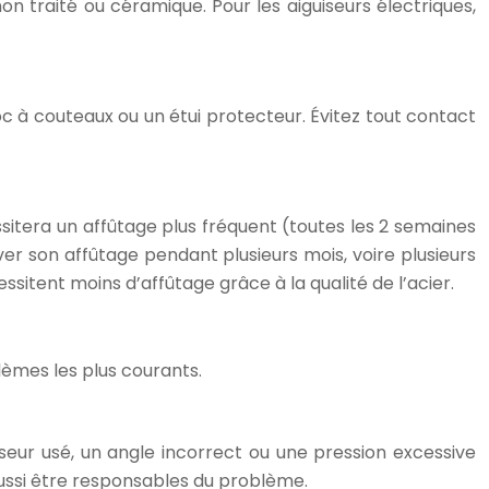
non traité ou céramique. Pour les aiguiseurs électriques,
c à couteaux ou un étui protecteur. Évitez tout contact
sitera un affûtage plus fréquent (toutes les 2 semaines
er son affûtage pendant plusieurs mois, voire plusieurs
itent moins d’affûtage grâce à la qualité de l’acier.
lèmes les plus courants.
guiseur usé, un angle incorrect ou une pression excessive
aussi être responsables du problème.