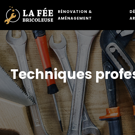
RÉNOVATION &
D
AMÉNAGEMENT
A
Techniques profes