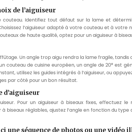
oix de l’aiguiseur
uteau. Identifiez tout défaut sur la lame et déterminez
hoisissez l’aiguiseur adapté à votre couteau et à votre
couteaux de haute qualité, optez pour un aiguiseur à bisea
affûtage. Un angle trop aigu rendra la lame fragile, tandis
ur un couteau de cuisine européen, un angle de 20° est
nstant, utilisez les guides intégrés à l’aiguiseur, ou app
ges par côté pour un bon résultat.
 d’aiguiseur
iguiseur. Pour un aiguiseur à biseaux fixes, effectue
 biseaux réglables, ajustez l’angle en fonction du type d
ci une séquence de photos ou une vidéo il