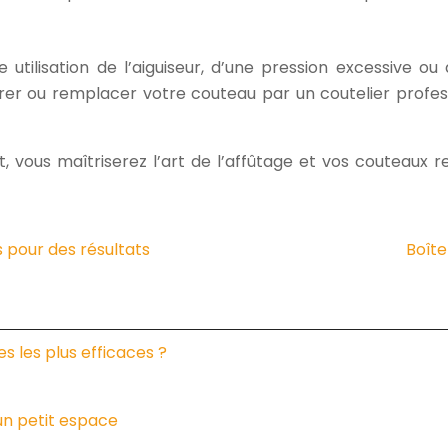
lisation de l’aiguiseur, d’une pression excessive ou 
rer ou remplacer votre couteau par un coutelier profe
nt, vous maîtriserez l’art de l’affûtage et vos couteau
s pour des résultats
Boîte
s les plus efficaces ?
un petit espace