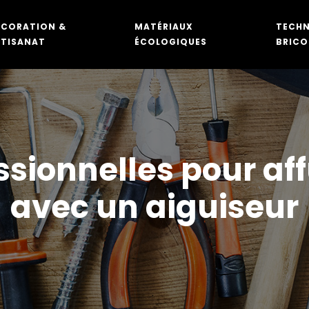
ÉCORATION &
MATÉRIAUX
TECHN
RTISANAT
ÉCOLOGIQUES
BRICO
sionnelles pour af
avec un aiguiseur