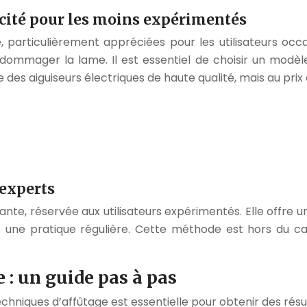
cacité pour les moins expérimentés
té, particulièrement appréciées pour les utilisateurs oc
ndommager la lame. Il est essentiel de choisir un modè
des aiguiseurs électriques de haute qualité, mais au prix 
 experts
eante, réservée aux utilisateurs expérimentés. Elle offre
ne pratique régulière. Cette méthode est hors du cadr
 : un guide pas à pas
 techniques d’affûtage est essentielle pour obtenir des résu