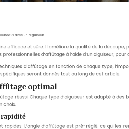
 couteaux avec un aiguiseur
ne efficace et sûre. Il améliore la qualité de la découpe, 
rofessionnelles d’affûtage à l’aide d’un aiguiseur, pour 
techniques d’affûtage en fonction de chaque type, l’import
s spécifiques seront donnés tout au long de cet article.
affûtage optimal
fûtage réussi. Chaque type d’aiguiseur est adapté à des be
n choix.
 rapidité
n et rapides. L’angle d’affûtage est pré-réglé, ce qui les 