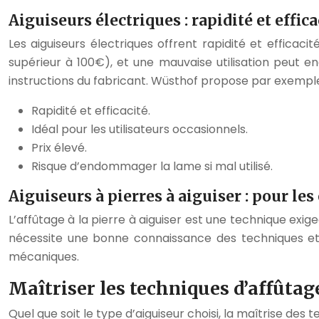
Aiguiseurs électriques : rapidité et effi
Les aiguiseurs électriques offrent rapidité et efficaci
supérieur à 100€), et une mauvaise utilisation peut e
instructions du fabricant. Wüsthof propose par exemple 
Rapidité et efficacité.
Idéal pour les utilisateurs occasionnels.
Prix élevé.
Risque d’endommager la lame si mal utilisé.
Aiguiseurs à pierres à aiguiser : pour les
L’affûtage à la pierre à aiguiser est une technique exig
nécessite une bonne connaissance des techniques et u
mécaniques.
Maîtriser les techniques d’affûtage
Quel que soit le type d’aiguiseur choisi, la maîtrise des