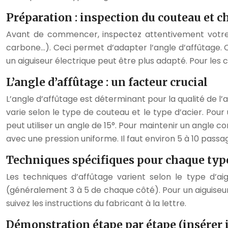
Préparation : inspection du couteau et ch
Avant de commencer, inspectez attentivement votre co
carbone…). Ceci permet d’adapter l’angle d’affûtage. C
un aiguiseur électrique peut être plus adapté. Pour les 
L’angle d’affûtage : un facteur crucial
L’angle d’affûtage est déterminant pour la qualité de l’
varie selon le type de couteau et le type d’acier. Po
peut utiliser un angle de 15°. Pour maintenir un angle co
avec une pression uniforme. Il faut environ 5 à 10 passa
Techniques spécifiques pour chaque type
Les techniques d’affûtage varient selon le type d’a
(généralement 3 à 5 de chaque côté). Pour un aiguiseur à
suivez les instructions du fabricant à la lettre.
Démonstration étape par étape (insérer i