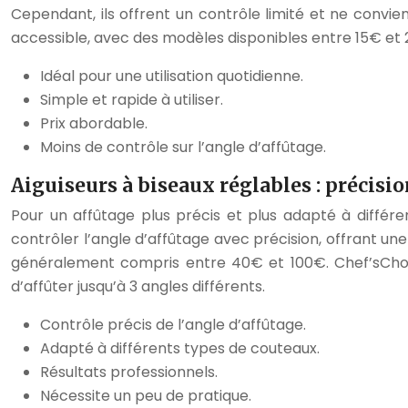
Cependant, ils offrent un contrôle limité et ne conv
accessible, avec des modèles disponibles entre 15€ e
Idéal pour une utilisation quotidienne.
Simple et rapide à utiliser.
Prix abordable.
Moins de contrôle sur l’angle d’affûtage.
Aiguiseurs à biseaux réglables : précisio
Pour un affûtage plus précis et plus adapté à différen
contrôler l’angle d’affûtage avec précision, offrant une
généralement compris entre 40€ et 100€. Chef’sChoi
d’affûter jusqu’à 3 angles différents.
Contrôle précis de l’angle d’affûtage.
Adapté à différents types de couteaux.
Résultats professionnels.
Nécessite un peu de pratique.