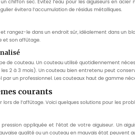
n chiffon sec. Évitez l’eau pour les aiguiseurs en acier 
ulier évitera l’accumulation de résidus métalliques.
t rangez-le dans un endroit sûr, idéalement dans un blo
 et son affûtage.
nalisé
type de couteau. Un couteau utilisé quotidiennement néces
 les 2 à 3 mois). Un couteau bien entretenu peut conserv
 par un professionnel. Les couteaux haut de gamme nécess
èmes courants
lors de l’affûtage. Voici quelques solutions pour les prob
la pression appliquée et l’état de votre aiguiseur. Un ai
mauvaise qualité ou un couteau en mauvais état peuvent 