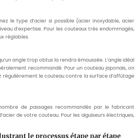
 le type d’acier si possible (acier inoxydable, acier
 niveau d’expertise. Pour les couteaux très endommagés,
ux réglables.
 qu’un angle trop obtus la rendra émoussée. L’angle idéal
 généralement recommandé. Pour un couteau japonais, on
uyez régulièrement le couteau contre la surface d’affûtage
z le nombre de passages recommandés par le fabricant
’acier de votre couteau. Pour les aiguiseurs électriques,
lustrant le processus étape par étape