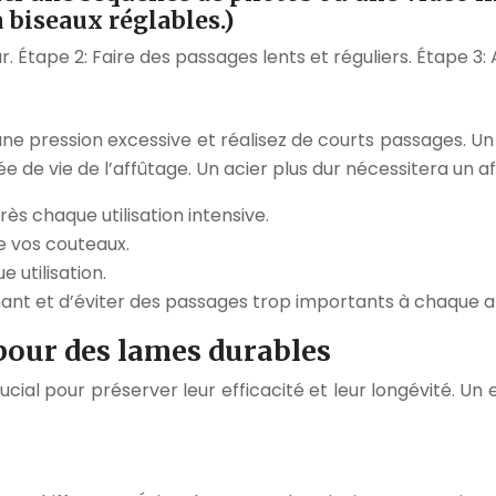
 biseaux réglables.)
ur. Étape 2: Faire des passages lents et réguliers. Étape 3: 
 une pression excessive et réalisez de courts passages. U
e de vie de l’affûtage. Un acier plus dur nécessitera un 
s chaque utilisation intensive.
de vos couteaux.
 utilisation.
ant et d’éviter des passages trop importants à chaque a
e pour des lames durables
rucial pour préserver leur efficacité et leur longévité. U