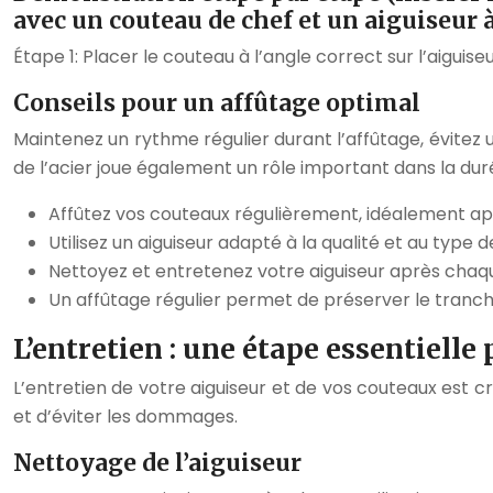
avec un couteau de chef et un aiguiseur à
Étape 1: Placer le couteau à l’angle correct sur l’aiguise
Conseils pour un affûtage optimal
Maintenez un rythme régulier durant l’affûtage, évitez
de l’acier joue également un rôle important dans la duré
Affûtez vos couteaux régulièrement, idéalement aprè
Utilisez un aiguiseur adapté à la qualité et au type 
Nettoyez et entretenez votre aiguiseur après chaque
Un affûtage régulier permet de préserver le tranch
L’entretien : une étape essentiell
L’entretien de votre aiguiseur et de vos couteaux est c
et d’éviter les dommages.
Nettoyage de l’aiguiseur