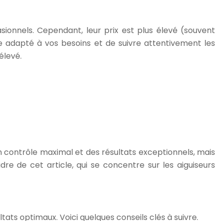
casionnels. Cependant, leur prix est plus élevé (souvent
le adapté à vos besoins et de suivre attentivement les
élevé.
 un contrôle maximal et des résultats exceptionnels, mais
e de cet article, qui se concentre sur les aiguiseurs
ltats optimaux. Voici quelques conseils clés à suivre.