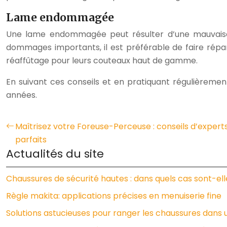
Lame endommagée
Une lame endommagée peut résulter d’une mauvaise uti
dommages importants, il est préférable de faire répa
réaffûtage pour leurs couteaux haut de gamme.
En suivant ces conseils et en pratiquant régulièreme
années.
Maîtrisez votre Foreuse-Perceuse : conseils d’expert
parfaits
Actualités du site
Chaussures de sécurité hautes : dans quels cas sont-elle
Règle makita: applications précises en menuiserie fine
Solutions astucieuses pour ranger les chaussures dans 