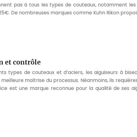
iennent pas à tous les types de couteaux, notamment l
t 25€. De nombreuses marques comme Kuhn Rikon propose
n et contrôle
ts types de couteaux et d’aciers, les aiguiseurs à bisea
 meilleure maîtrise du processus. Néanmoins, ils requière
ce est une marque reconnue pour la qualité de ses aig