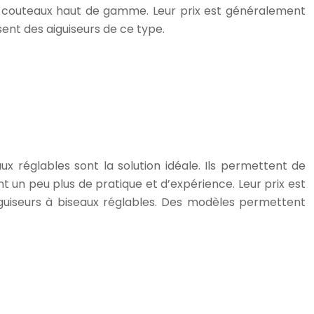
es couteaux haut de gamme. Leur prix est généralement
nt des aiguiseurs de ce type.
ux réglables sont la solution idéale. Ils permettent de
nt un peu plus de pratique et d’expérience. Leur prix est
uiseurs à biseaux réglables. Des modèles permettent