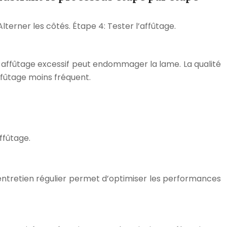
Alterner les côtés. Étape 4: Tester l’affûtage.
n affûtage excessif peut endommager la lame. La qualité
affûtage moins fréquent.
ffûtage.
n entretien régulier permet d’optimiser les performances